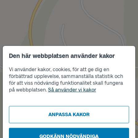
Den här webbplatsen använder kakor
Läge
Vi använder kakor, cookies, för att ge dig en
A
Läge
förbättrad upplevelse, sammanställa statistik och
B
för att viss nödvändig funktionalitet skall fungera
på webbplatsen.
Så använder vi kakor
ANPASSA KAKOR
GODKÄNN NÖDVÄNDIGA