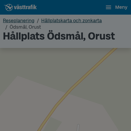
Meny
Reseplanering
Hållplatskarta och zonkarta
Ödsmål, Orust
Hållplats Ödsmål, Orust