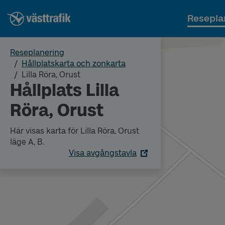
Resepla
Reseplanering
Hållplatskarta och zonkarta
Lilla Röra, Orust
Hållplats Lilla
Röra, Orust
Här visas karta för Lilla Röra, Orust
läge A, B.
Visa avgångstavla