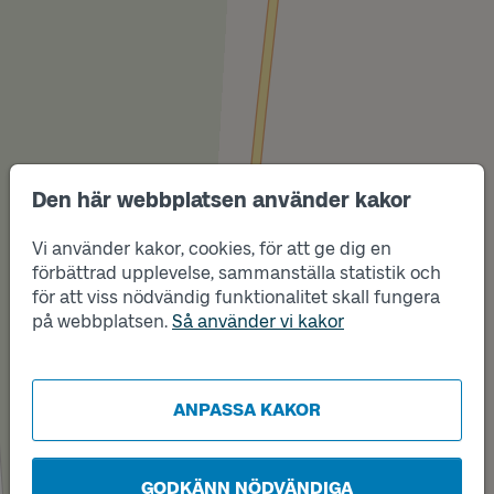
Den här webbplatsen använder kakor
Vi använder kakor, cookies, för att ge dig en
Läge
Läge
A
B
förbättrad upplevelse, sammanställa statistik och
för att viss nödvändig funktionalitet skall fungera
på webbplatsen.
Så använder vi kakor
ANPASSA KAKOR
GODKÄNN NÖDVÄNDIGA