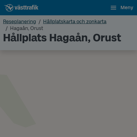
Meny
Reseplanering
Hållplatskarta och zonkarta
Hagaån, Orust
Hållplats Hagaån, Orust