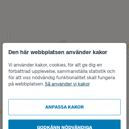
Den här webbplatsen använder kakor
Vi använder kakor, cookies, för att ge dig en
Läge
B
Läge
förbättrad upplevelse, sammanställa statistik och
A
för att viss nödvändig funktionalitet skall fungera
på webbplatsen.
Så använder vi kakor
ANPASSA KAKOR
GODKÄNN NÖDVÄNDIGA