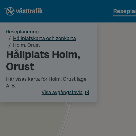
Resepla
Reseplanering
Hållplatskarta och zonkarta
Holm, Orust
Hållplats Holm,
Orust
Här visas karta för Holm, Orust läge
A, B.
Visa avgångstavla