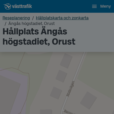
Meny
Reseplanering
Hållplatskarta och zonkarta
Ängås högstadiet, Orust
Hållplats Ängås
högstadiet, Orust