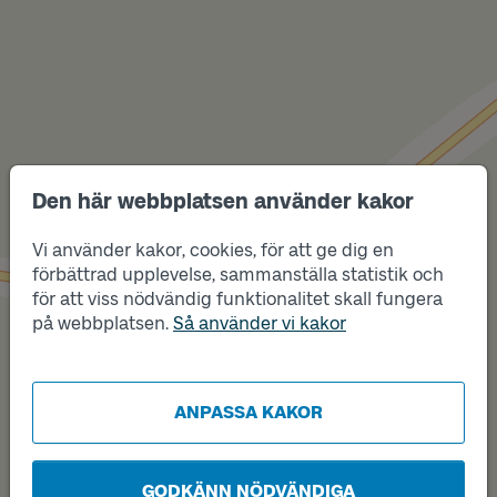
Den här webbplatsen använder kakor
Vi använder kakor, cookies, för att ge dig en
Läge
A
förbättrad upplevelse, sammanställa statistik och
för att viss nödvändig funktionalitet skall fungera
på webbplatsen.
Så använder vi kakor
ANPASSA KAKOR
GODKÄNN NÖDVÄNDIGA