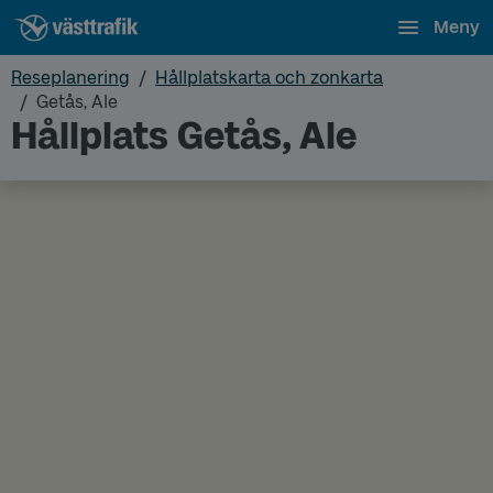
Meny
Reseplanering
Hållplatskarta och zonkarta
Getås, Ale
Hållplats Getås, Ale