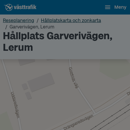
Meny
Reseplanering
Hållplatskarta och zonkarta
Garverivägen, Lerum
Hållplats Garverivägen,
Lerum