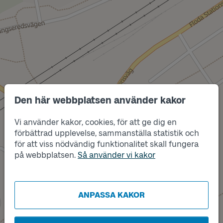
Den här webbplatsen använder kakor
Vi använder kakor, cookies, för att ge dig en
förbättrad upplevelse, sammanställa statistik och
Läge
för att viss nödvändig funktionalitet skall fungera
B
på webbplatsen.
Så använder vi kakor
ANPASSA KAKOR