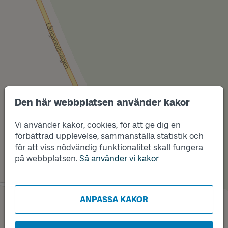
Den här webbplatsen använder kakor
Vi använder kakor, cookies, för att ge dig en
förbättrad upplevelse, sammanställa statistik och
Läge
Läge
för att viss nödvändig funktionalitet skall fungera
B
A
på webbplatsen.
Så använder vi kakor
ANPASSA KAKOR