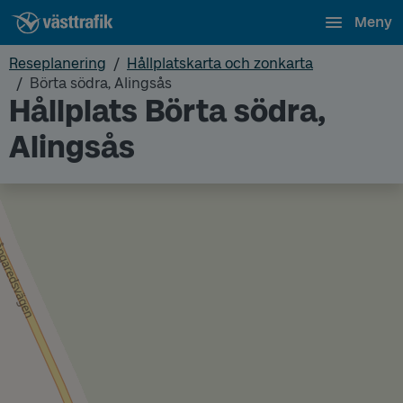
Meny
Reseplanering
Hållplatskarta och zonkarta
Börta södra, Alingsås
Hållplats Börta södra,
Alingsås