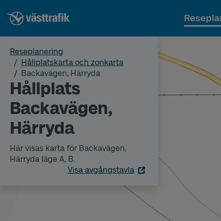
Resepla
Reseplanering
Hållplatskarta och zonkarta
Backavägen, Härryda
Hållplats
Backavägen,
Härryda
Här visas karta för Backavägen,
Härryda läge A, B.
Visa avgångstavla