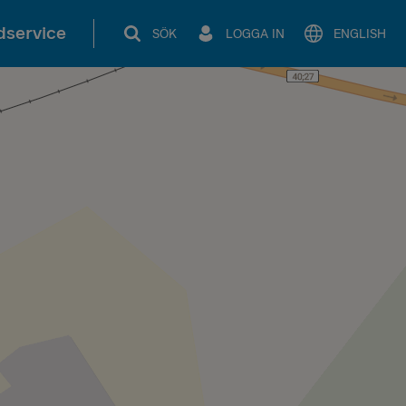
service
SÖK
LOGGA IN
ENGLISH