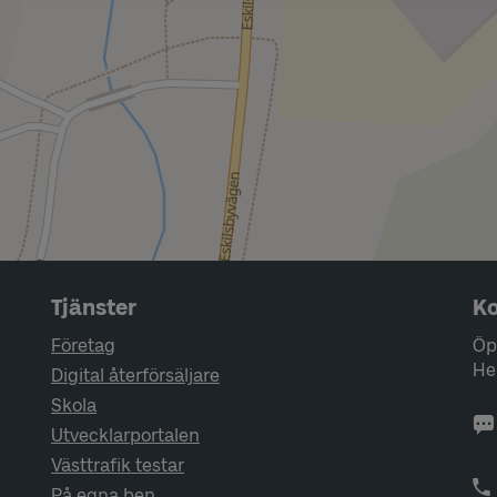
Tjänster
Ko
Företag
Öp
He
Digital återförsäljare
Skola
Utvecklarportalen
Västtrafik testar
På egna ben