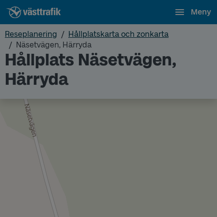
Meny
Reseplanering
Hållplatskarta och zonkarta
Näsetvägen, Härryda
Hållplats Näsetvägen,
Härryda