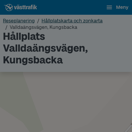
Meny
Reseplanering
Hållplatskarta och zonkarta
Valldaängsvägen, Kungsbacka
Hållplats
Valldaängsvägen,
Kungsbacka