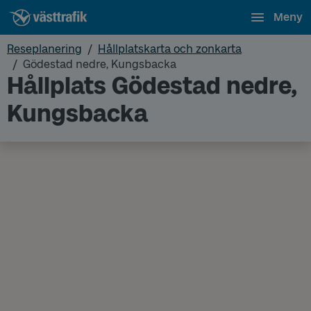
Meny
Reseplanering
Hållplatskarta och zonkarta
Gödestad nedre, Kungsbacka
Hållplats Gödestad nedre,
Kungsbacka