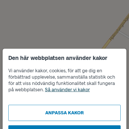
Den här webbplatsen använder kakor
Vi använder kakor, cookies, för att ge dig en
Läge
B
förbättrad upplevelse, sammanställa statistik och
för att viss nödvändig funktionalitet skall fungera
på webbplatsen.
Så använder vi kakor
Läge
A
ANPASSA KAKOR