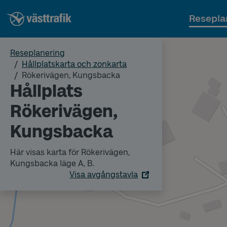
Resepla
Reseplanering
Hållplatskarta och zonkarta
Rökerivägen, Kungsbacka
Hållplats
Rökerivägen,
Kungsbacka
Här visas karta för Rökerivägen,
Kungsbacka läge A, B.
Visa avgångstavla