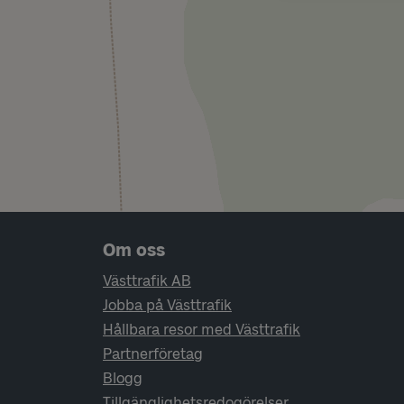
Sidfotsnavigering
Om oss
Västtrafik AB
Jobba på Västtrafik
Hållbara resor med Västtrafik
Partnerföretag
Blogg
Tillgänglighetsredogörelser