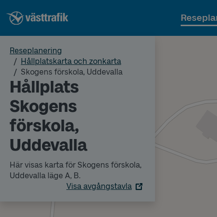
Resepla
Reseplanering
Hållplatskarta och zonkarta
Skogens förskola, Uddevalla
Hållplats
Skogens
förskola,
Uddevalla
Här visas karta för Skogens förskola,
Uddevalla läge A, B.
Visa avgångstavla