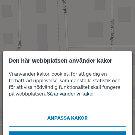
Den här webbplatsen använder kakor
Vi använder kakor, cookies, för att ge dig en
förbättrad upplevelse, sammanställa statistik och
Läge
för att viss nödvändig funktionalitet skall fungera
A
på webbplatsen.
Så använder vi kakor
ANPASSA KAKOR