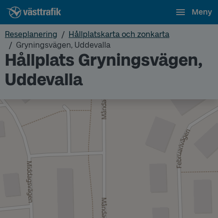
Meny
Reseplanering
Hållplatskarta och zonkarta
Gryningsvägen, Uddevalla
Hållplats Gryningsvägen,
Uddevalla