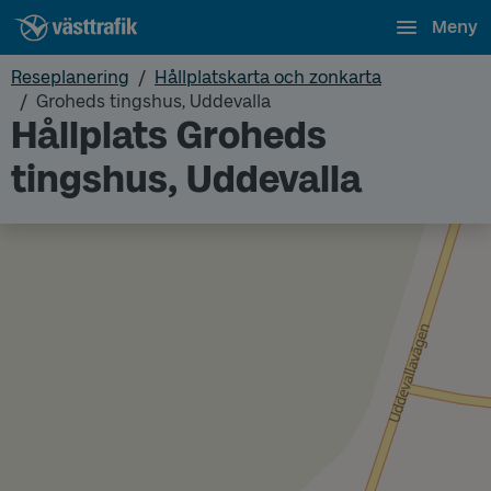
Meny
Reseplanering
Hållplatskarta och zonkarta
Groheds tingshus, Uddevalla
Hållplats Groheds
tingshus, Uddevalla