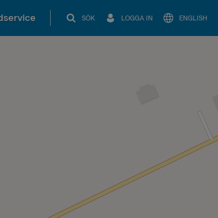
service
SÖK
LOGGA IN
ENGLISH