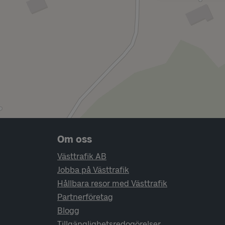
Sidfotsnavigering
Om oss
Västtrafik AB
Jobba på Västtrafik
Hållbara resor med Västtrafik
Partnerföretag
Blogg
Tillgänglighetsredogörelser