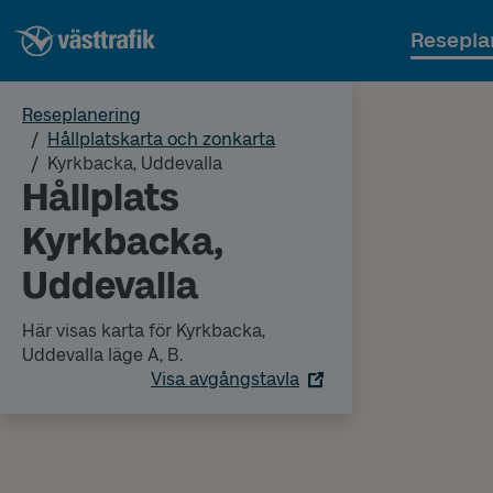
Resepla
Reseplanering
Hållplatskarta och zonkarta
Kyrkbacka, Uddevalla
Hållplats
Kyrkbacka,
Uddevalla
Här visas karta för Kyrkbacka,
Uddevalla läge A, B.
Visa avgångstavla