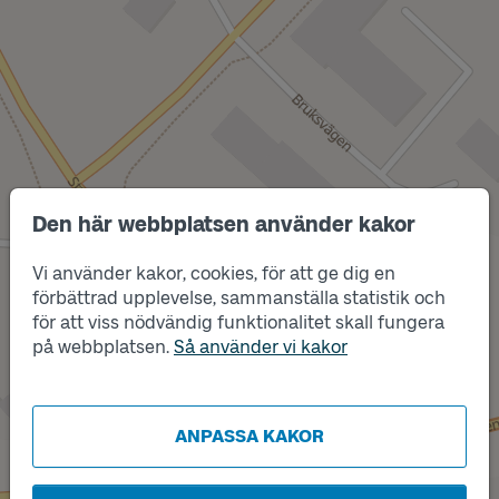
Den här webbplatsen använder kakor
Vi använder kakor, cookies, för att ge dig en
Läge
förbättrad upplevelse, sammanställa statistik och
A
för att viss nödvändig funktionalitet skall fungera
på webbplatsen.
Så använder vi kakor
Läge
B
ANPASSA KAKOR