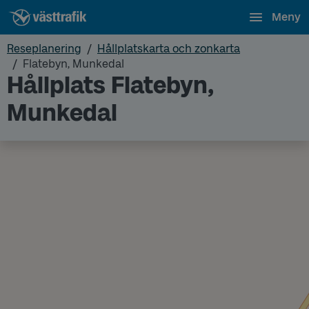
Meny
Reseplanering
Hållplatskarta och zonkarta
Flatebyn, Munkedal
Hållplats Flatebyn,
Munkedal