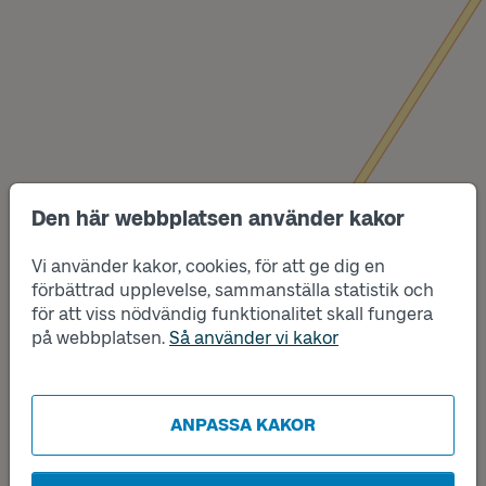
Den här webbplatsen använder kakor
Vi använder kakor, cookies, för att ge dig en
förbättrad upplevelse, sammanställa statistik och
Läge
A
för att viss nödvändig funktionalitet skall fungera
Läge
B
på webbplatsen.
Så använder vi kakor
ANPASSA KAKOR