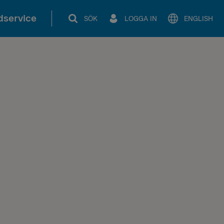
service
SÖK
LOGGA IN
ENGLISH