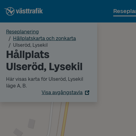
Resepla
Reseplanering
Hållplatskarta och zonkarta
Ulseröd, Lysekil
Hållplats
Ulseröd, Lysekil
Här visas karta för Ulseröd, Lysekil
läge A, B.
Visa avgångstavla