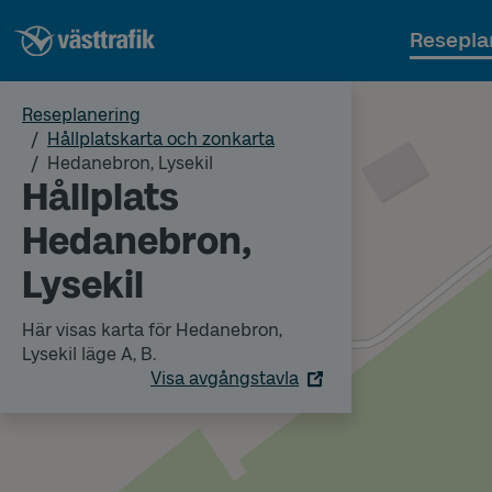
Resepla
Reseplanering
Hållplatskarta och zonkarta
Hedanebron, Lysekil
Hållplats
Hedanebron,
Lysekil
Här visas karta för Hedanebron,
Lysekil läge A, B.
Visa avgångstavla