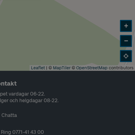
+
−
Leaflet
|
©
MapTiler
©
OpenStreetMap
contributors
ntakt
pet vardagar 06-22.
lger och helgdagar 08-22.
Chatta
Ring 0771-41 43 00