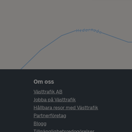
Sidfotsnavigering
Om oss
Västtrafik AB
Jobba på Västtrafik
Hållbara resor med Västtrafik
Partnerföretag
Blogg
Tillgänglighetsredogörelser