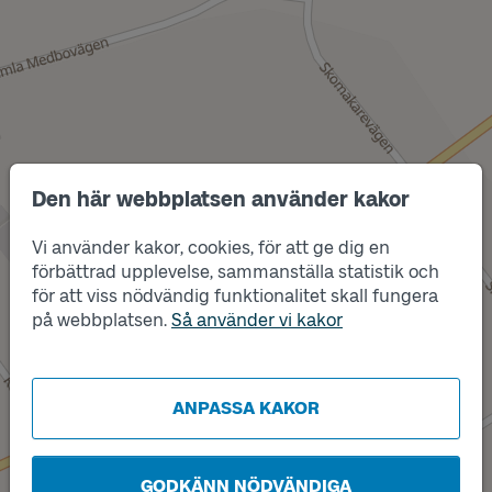
Den här webbplatsen använder kakor
Vi använder kakor, cookies, för att ge dig en
Läge
Läge
B
A
förbättrad upplevelse, sammanställa statistik och
för att viss nödvändig funktionalitet skall fungera
på webbplatsen.
Så använder vi kakor
ANPASSA KAKOR
GODKÄNN NÖDVÄNDIGA