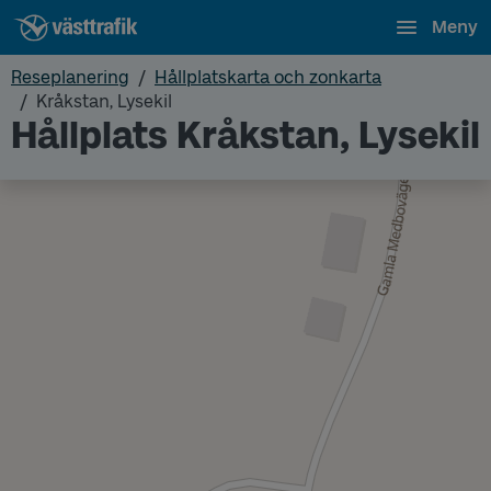
Meny
Reseplanering
Hållplatskarta och zonkarta
Kråkstan, Lysekil
Hållplats Kråkstan, Lysekil