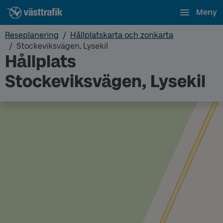
Meny
Reseplanering
Hållplatskarta och zonkarta
Stockeviksvägen, Lysekil
Hållplats
Stockeviksvägen, Lysekil