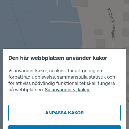
Den här webbplatsen använder kakor
Vi använder kakor, cookies, för att ge dig en
förbättrad upplevelse, sammanställa statistik och
Läge
B
för att viss nödvändig funktionalitet skall fungera
Läge
på webbplatsen.
Så använder vi kakor
A
ANPASSA KAKOR