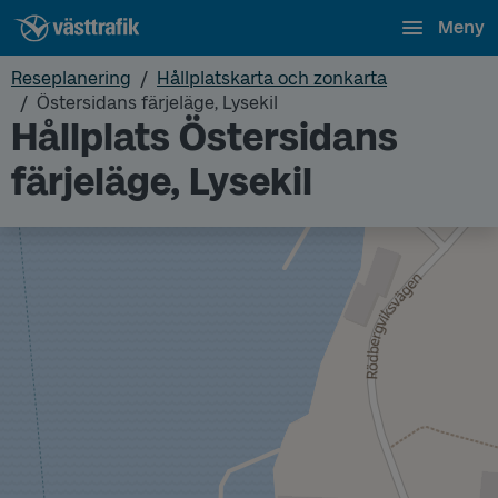
Meny
Reseplanering
Hållplatskarta och zonkarta
Östersidans färjeläge, Lysekil
Hållplats Östersidans
färjeläge, Lysekil