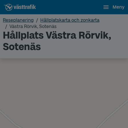
Meny
Reseplanering
Hållplatskarta och zonkarta
Västra Rörvik, Sotenäs
Hållplats Västra Rörvik,
Sotenäs