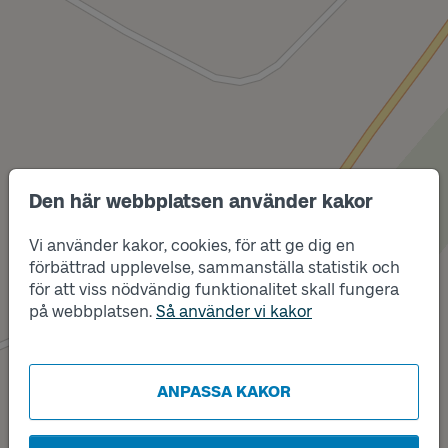
Den här webbplatsen använder kakor
Vi använder kakor, cookies, för att ge dig en
förbättrad upplevelse, sammanställa statistik och
Läge
A
för att viss nödvändig funktionalitet skall fungera
Läge
B
på webbplatsen.
Så använder vi kakor
ANPASSA KAKOR