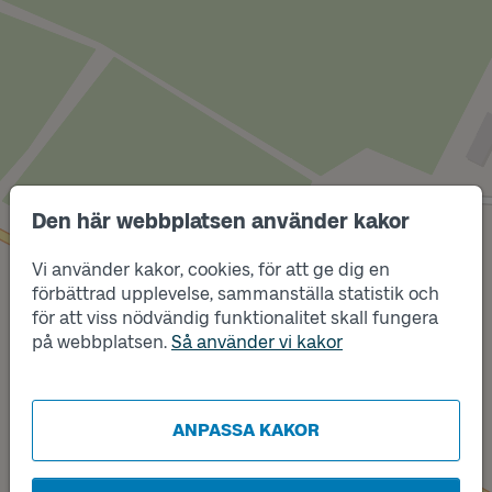
Den här webbplatsen använder kakor
Vi använder kakor, cookies, för att ge dig en
förbättrad upplevelse, sammanställa statistik och
Läge
för att viss nödvändig funktionalitet skall fungera
Läge
A
B
på webbplatsen.
Så använder vi kakor
ANPASSA KAKOR