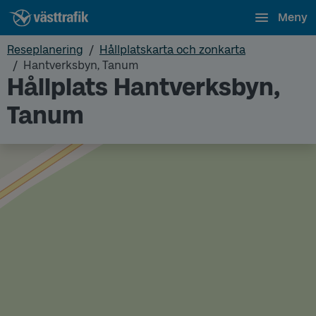
Meny
Reseplanering
Hållplatskarta och zonkarta
Hantverksbyn, Tanum
Hållplats Hantverksbyn,
Tanum