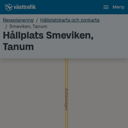
Meny
Reseplanering
Hållplatskarta och zonkarta
Smeviken, Tanum
Hållplats Smeviken,
Tanum