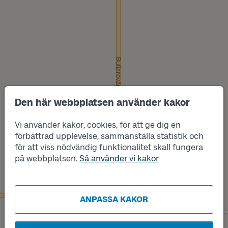
Den här webbplatsen använder kakor
Vi använder kakor, cookies, för att ge dig en
förbättrad upplevelse, sammanställa statistik och
Läge
Läge
för att viss nödvändig funktionalitet skall fungera
B
A
på webbplatsen.
Så använder vi kakor
ANPASSA KAKOR