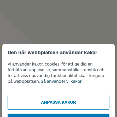
Den här webbplatsen använder kakor
Vi använder kakor, cookies, för att ge dig en
förbättrad upplevelse, sammanställa statistik och
Läge
A
för att viss nödvändig funktionalitet skall fungera
Läge
B
på webbplatsen.
Så använder vi kakor
ANPASSA KAKOR