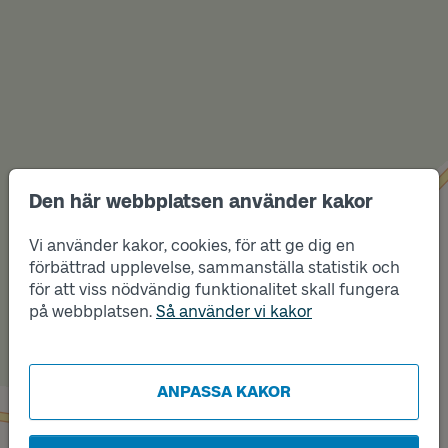
Den här webbplatsen använder kakor
Vi använder kakor, cookies, för att ge dig en
förbättrad upplevelse, sammanställa statistik och
Läge
A
för att viss nödvändig funktionalitet skall fungera
Läge
på webbplatsen.
Så använder vi kakor
B
ANPASSA KAKOR