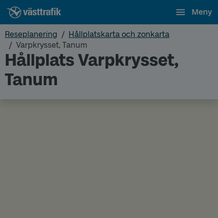
Meny
Reseplanering
Hållplatskarta och zonkarta
Varpkrysset, Tanum
Hållplats Varpkrysset,
Tanum