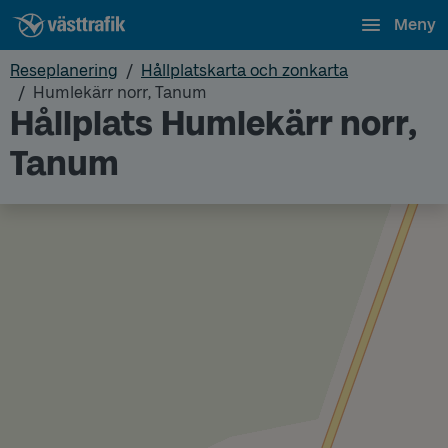
Meny
Reseplanering
Hållplatskarta och zonkarta
Humlekärr norr, Tanum
Hållplats Humlekärr norr,
Tanum