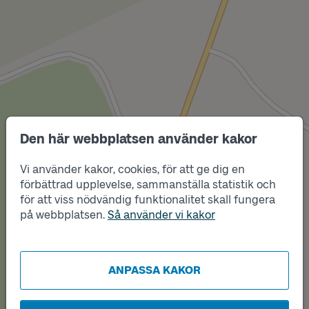
Den här webbplatsen använder kakor
Vi använder kakor, cookies, för att ge dig en
förbättrad upplevelse, sammanställa statistik och
Läge
för att viss nödvändig funktionalitet skall fungera
A
på webbplatsen.
Så använder vi kakor
ANPASSA KAKOR