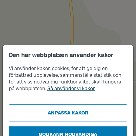
Den här webbplatsen använder kakor
Vi använder kakor, cookies, för att ge dig en
Läge
B
Läge
förbättrad upplevelse, sammanställa statistik och
A
för att viss nödvändig funktionalitet skall fungera
på webbplatsen.
Så använder vi kakor
ANPASSA KAKOR
GODKÄNN NÖDVÄNDIGA