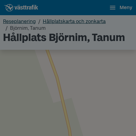
Meny
Reseplanering
Hållplatskarta och zonkarta
Björnim, Tanum
Hållplats Björnim, Tanum