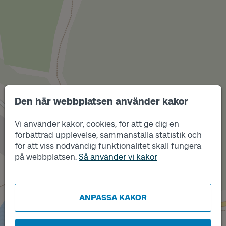
Den här webbplatsen använder kakor
Vi använder kakor, cookies, för att ge dig en
förbättrad upplevelse, sammanställa statistik och
Läge
för att viss nödvändig funktionalitet skall fungera
A
på webbplatsen.
Så använder vi kakor
ANPASSA KAKOR