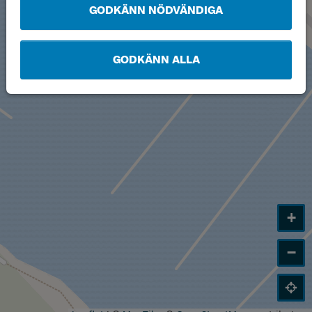
GODKÄNN NÖDVÄNDIGA
GODKÄNN ALLA
+
−