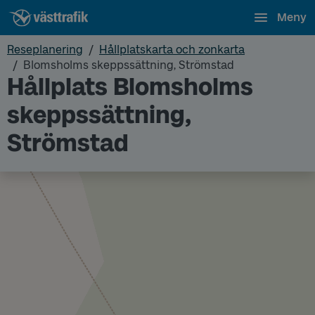
Meny
Reseplanering
Hållplatskarta och zonkarta
Blomsholms skeppssättning, Strömstad
Hållplats Blomsholms
skeppssättning,
Strömstad