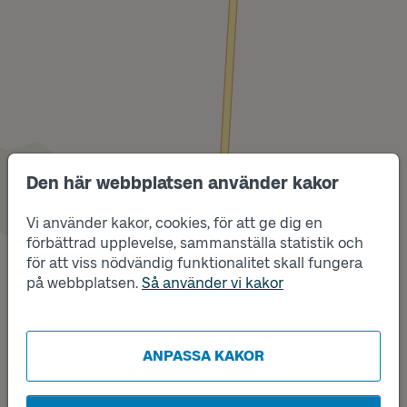
Den här webbplatsen använder kakor
Vi använder kakor, cookies, för att ge dig en
förbättrad upplevelse, sammanställa statistik och
Läge
för att viss nödvändig funktionalitet skall fungera
A
Läge
B
på webbplatsen.
Så använder vi kakor
ANPASSA KAKOR