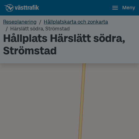
Meny
Reseplanering
Hållplatskarta och zonkarta
Härslätt södra, Strömstad
Hållplats Härslätt södra,
Strömstad