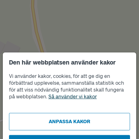
Den här webbplatsen använder kakor
Vi använder kakor, cookies, för att ge dig en
förbättrad upplevelse, sammanställa statistik och
Läge
B
för att viss nödvändig funktionalitet skall fungera
Läge
A
på webbplatsen.
Så använder vi kakor
ANPASSA KAKOR