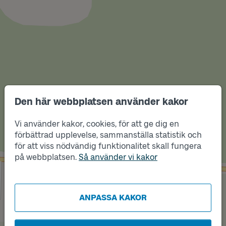
Den här webbplatsen använder kakor
Vi använder kakor, cookies, för att ge dig en
förbättrad upplevelse, sammanställa statistik och
Läge
B
för att viss nödvändig funktionalitet skall fungera
Läge
A
på webbplatsen.
Så använder vi kakor
ANPASSA KAKOR