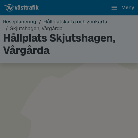
Meny
Reseplanering
Hållplatskarta och zonkarta
Skjutshagen, Vårgårda
Hållplats Skjutshagen,
Vårgårda