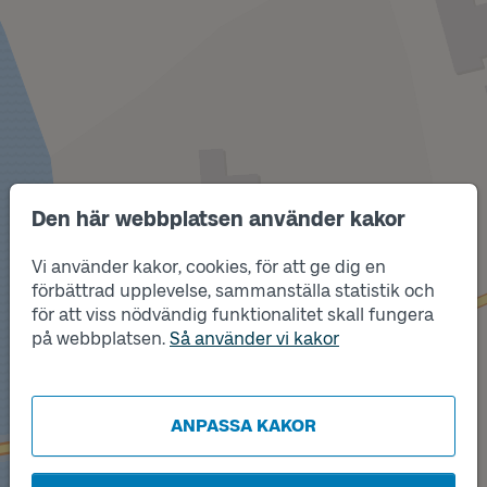
Den här webbplatsen använder kakor
Vi använder kakor, cookies, för att ge dig en
förbättrad upplevelse, sammanställa statistik och
Läge
B
för att viss nödvändig funktionalitet skall fungera
Läge
A
på webbplatsen.
Så använder vi kakor
ANPASSA KAKOR