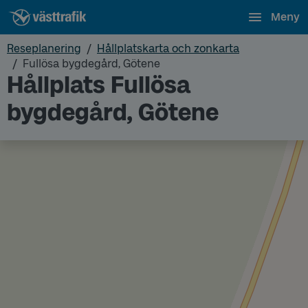
Meny
Reseplanering
Hållplatskarta och zonkarta
Fullösa bygdegård, Götene
Hållplats Fullösa
bygdegård, Götene