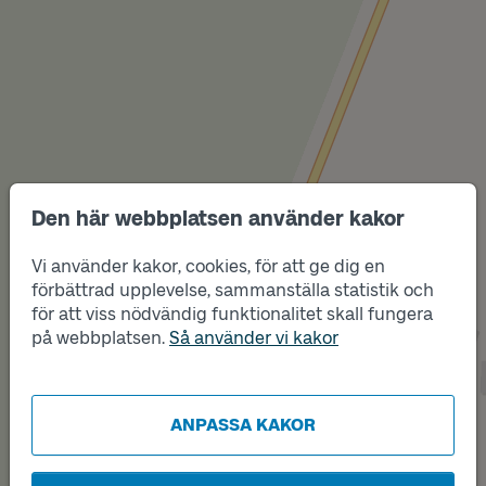
Den här webbplatsen använder kakor
Vi använder kakor, cookies, för att ge dig en
förbättrad upplevelse, sammanställa statistik och
Läge
för att viss nödvändig funktionalitet skall fungera
Läge
B
A
på webbplatsen.
Så använder vi kakor
ANPASSA KAKOR