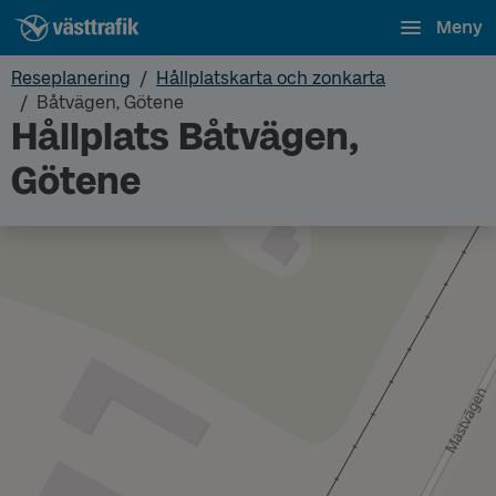
Meny
Reseplanering
Hållplatskarta och zonkarta
Båtvägen, Götene
Hållplats Båtvägen,
Götene