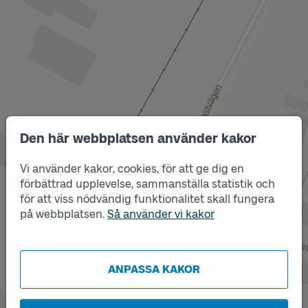
Den här webbplatsen använder kakor
Vi använder kakor, cookies, för att ge dig en
förbättrad upplevelse, sammanställa statistik och
Läge
för att viss nödvändig funktionalitet skall fungera
A
Läge
B
på webbplatsen.
Så använder vi kakor
ANPASSA KAKOR