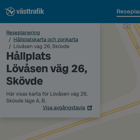
Resepla
Reseplanering
Hållplatskarta och zonkarta
Lövåsen väg 26, Skövde
Hållplats
Lövåsen väg 26,
Skövde
Här visas karta för Lövåsen väg 26,
Skövde läge A, B.
Visa avgångstavla