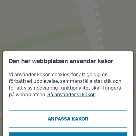
Den här webbplatsen använder kakor
Vi använder kakor, cookies, för att ge dig en
Läge
förbättrad upplevelse, sammanställa statistik och
B
för att viss nödvändig funktionalitet skall fungera
på webbplatsen.
Så använder vi kakor
Läge
A
ANPASSA KAKOR