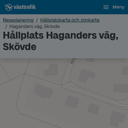
Meny
Reseplanering
Hållplatskarta och zonkarta
Haganders väg, Skövde
Hållplats Haganders väg,
Skövde