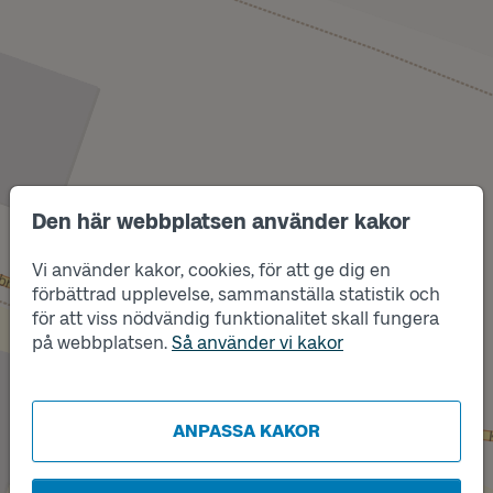
Den här webbplatsen använder kakor
Vi använder kakor, cookies, för att ge dig en
förbättrad upplevelse, sammanställa statistik och
Läge
för att viss nödvändig funktionalitet skall fungera
B
Läge
A
på webbplatsen.
Så använder vi kakor
ANPASSA KAKOR