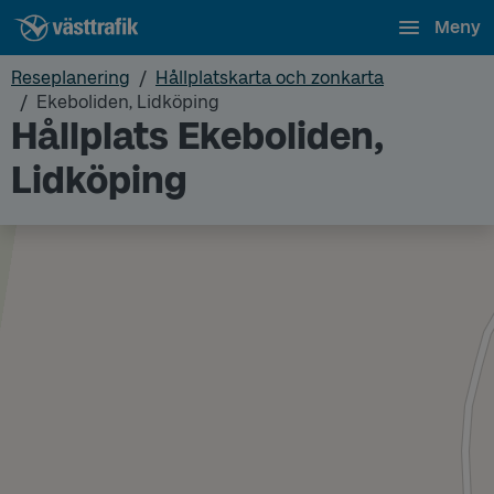
Meny
Reseplanering
Hållplatskarta och zonkarta
Ekeboliden, Lidköping
Hållplats Ekeboliden,
Lidköping