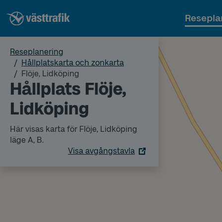
Resepla
Reseplanering
Hållplatskarta och zonkarta
Flöje, Lidköping
Hållplats Flöje,
Lidköping
Här visas karta för Flöje, Lidköping
läge A, B.
Visa avgångstavla