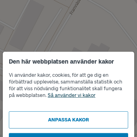
Den här webbplatsen använder kakor
Vi använder kakor, cookies, för att ge dig en
förbättrad upplevelse, sammanställa statistik och
Läge
A
för att viss nödvändig funktionalitet skall fungera
Läge
på webbplatsen.
Så använder vi kakor
B
ANPASSA KAKOR