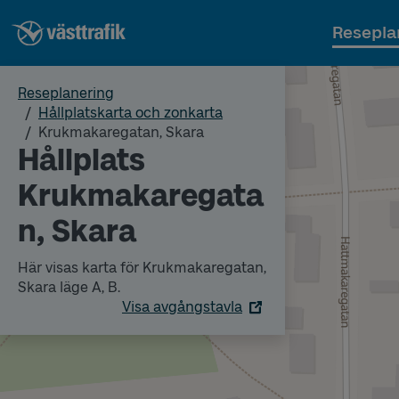
Resepla
Reseplanering
Hållplatskarta och zonkarta
Krukmakaregatan, Skara
Hållplats
Krukmakaregata
n, Skara
Här visas karta för Krukmakaregatan,
Skara läge A, B.
Visa avgångstavla