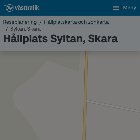
Meny
Reseplanering
Hållplatskarta och zonkarta
Syltan, Skara
Hållplats Syltan, Skara