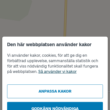
Den här webbplatsen använder kakor
Vi använder kakor, cookies, för att ge dig en
Läge
Läge
A
B
förbättrad upplevelse, sammanställa statistik och
för att viss nödvändig funktionalitet skall fungera
på webbplatsen.
Så använder vi kakor
ANPASSA KAKOR
GODKÄNN NÖDVÄNDIGA