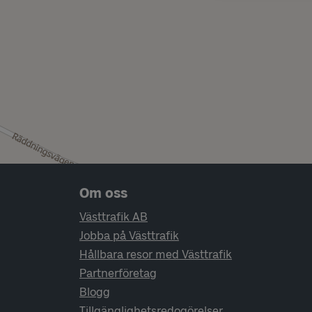
Sidfotsnavigering
Om oss
Västtrafik AB
Jobba på Västtrafik
Hållbara resor med Västtrafik
Partnerföretag
Blogg
Tillgänglighetsredogörelser